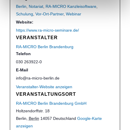
Berlin
,
Notariat
,
RA-MICRO Kanzleisoftware
,
Schulung
,
Vor-Ort-Partner
,
Webinar
Website:
https://www.ra-micro-seminare.de/
VERANSTALTER
RA-MICRO Berlin Brandenburg
Telefon
030 263922-0
E-Mail
info@ra-micro-berlin.de
Veranstalter-Website anzeigen
VERANSTALTUNGSORT
RA-MICRO Berlin Brandenburg GmbH
Holtzendorffstr. 18
Berlin
,
Berlin
14057
Deutschland
Google-Karte
anzeigen