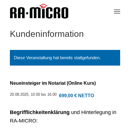
Kundeninformation
Diese Veranstaltung hat bereits stattgefunden.
Neueinsteiger im Notariat (Online Kurs)
20.08.2025, 10.00
bis
16.00
699,00 € NETTO
Begrifflichkeitenklärung
und Hinterlegung in
RA-MICRO: