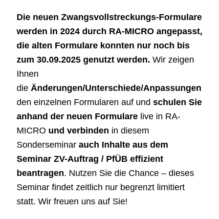
Die neuen Zwangsvollstreckungs-Formulare
werden in 2024 durch RA-MICRO angepasst,
die alten Formulare konnten nur noch bis
zum 30.09.2025 genutzt werden.
Wir zeigen
Ihnen
die
Änderungen/Unterschiede/Anpassungen
zwi
den einzelnen Formularen auf und
schulen Sie
anhand der neuen Formulare
live in RA-
MICRO
und verbinden
in diesem
Sonderseminar
auch Inhalte aus dem
Seminar ZV-Auftrag / PfÜB effizient
beantragen
. Nutzen Sie die Chance – dieses
Seminar findet zeitlich nur begrenzt limitiert
statt. Wir freuen uns auf Sie!