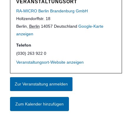
VERANSTALTUNGSORT
RA-MICRO Berlin Brandenburg GmbH
Holtzendorffstr. 18
Berlin
,
Berlin
14057
Deutschland
Google-Karte
anzeigen
Telefon
(030) 263 922 0
Veranstaltungsort-Website anzeigen
Zur Veranstaltung anmelden
Zum Kalender hinzufügen