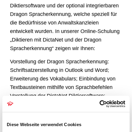
Diktiersoftware und der optional integrierbaren
Dragon Spracherkennung, welche speziell für
die Bedürfnisse von Anwaltskanzleien
entwickelt wurden. In unserer Online-Schulung
„Diktieren mit DictaNet und der Dragon
Spracherkennung“ zeigen wir Ihnen:
Vorstellung der Dragon Spracherkennung:
Schriftsatzerstellung in Outlook und Word;
Erweiterung des Vokabulars; Einbindung von
Textbausteinen mithilfe von Sprachbefehlen
Vorstellung der DictaNet Diktiersoftware:
Aufnahme von Diktaten als DictaNet Recorder
mit und ohne Spracherkennung nebst
Speicherung in DictaNet; Bearbeitung von
Diese Webseite verwendet Cookies
Diktaten als DictaNet Player