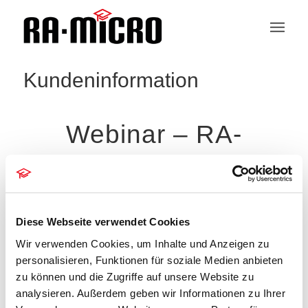
Kundeninformation
Webinar – RA-
MICRO Verwalter
Diese Webseite verwendet Cookies
Wir verwenden Cookies, um Inhalte und Anzeigen zu
Veranstaltungen
personalisieren, Funktionen für soziale Medien anbieten
Es wurden keine Ergebnisse gefunden.
Hinweis
zu können und die Zugriffe auf unsere Website zu
analysieren. Außerdem geben wir Informationen zu Ihrer
Veranstaltung
Veranstaltungen
Suche