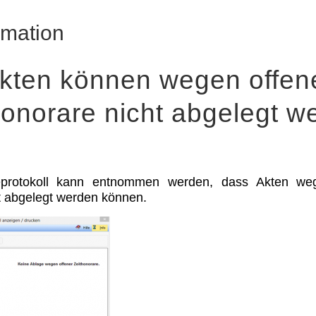
rmation
kten können wegen offen
honorare nicht abgelegt w
protokoll kann entnommen werden, dass Akten weg
t abgelegt werden können.