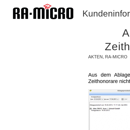
Kundeninfo
A
Zeit
AKTEN
,
RA-MICRO
Aus dem Ablage
Zeithonorare nich