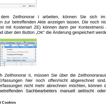
dem Zeithonorar I arbeiten, können Sie sich im 
n zur betreffenden Akte anzeigen lassen. Die noch ni
ist mit Kostenart ZE) können dann per Kontextmenü 
nd über den Button „OK“ die Änderung gespeichert werd
h Zeithonorar II, müssen Sie über die Zeithonorarau
Erfassungen hier noch offen/nicht abgerechnet sind
terfassungen nicht mehr abrechnen möchten, können 
etreffenden Sachbearbeiters manuell gelöscht oder
etzt werden.
t Cookies