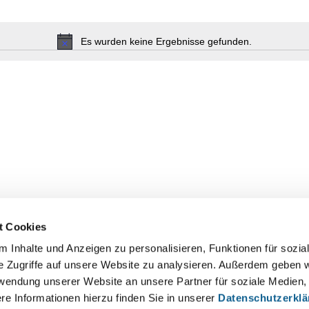
Es wurden keine Ergebnisse gefunden.
Hinweis
t Cookies
 Inhalte und Anzeigen zu personalisieren, Funktionen für sozia
e Zugriffe auf unsere Website zu analysieren. Außerdem geben w
2025
rwendung unserer Website an unsere Partner für soziale Medien
re Informationen hierzu finden Sie in unserer
Datenschutzerkl