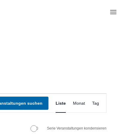
Veranstaltung
Ansichten-
anstaltungen suchen
Liste
Monat
Tag
Navigation
Serie Veranstaltungen kondensieren