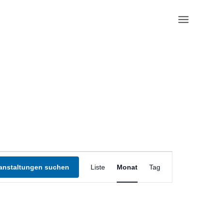
Veranstaltung
Ansichten-
anstaltungen suchen
Liste
Monat
Tag
Navigation