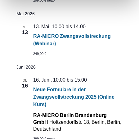
299,00 € netto
Mai 2026
13. Mai, 10.00
bis
14.00
MI.
13
RA-MICRO Zwangsvollstreckung
(Webinar)
249,00 €
Juni 2026
16. Juni, 10.00
bis
15.00
DI.
16
Neue Formulare in der
Zwangsvollstreckung 2025 (Online
Kurs)
RA-MICRO Berlin Brandenburg
GmbH
Holtzendorffstr. 18, Berlin, Berlin,
Deutschland
299,00 € netto