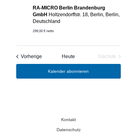
RA-MICRO Berlin Brandenburg
GmbH
Holtzendorffstr. 18, Berlin, Berlin,
Deutschland
299,00 € netto
Veranstaltungen
Vorherige
Heute
Nächste
Veranstaltun
Kalender abonnieren
Kontakt
Datenschutz