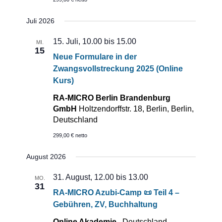
Juli 2026
15. Juli, 10.00
bis
15.00
MI.
15
Neue Formulare in der
Zwangsvollstreckung 2025 (Online
Kurs)
RA-MICRO Berlin Brandenburg
GmbH
Holtzendorffstr. 18, Berlin, Berlin,
Deutschland
299,00 € netto
August 2026
31. August, 12.00
bis
13.00
MO.
31
RA-MICRO Azubi-Camp 📜 Teil 4 –
Gebühren, ZV, Buchhaltung
Online Akademie
, Deutschland