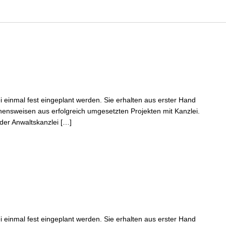
ei einmal fest eingeplant werden. Sie erhalten aus erster Hand
hensweisen aus erfolgreich umgesetzten Projekten mit Kanzlei.
 der Anwaltskanzlei […]
ei einmal fest eingeplant werden. Sie erhalten aus erster Hand