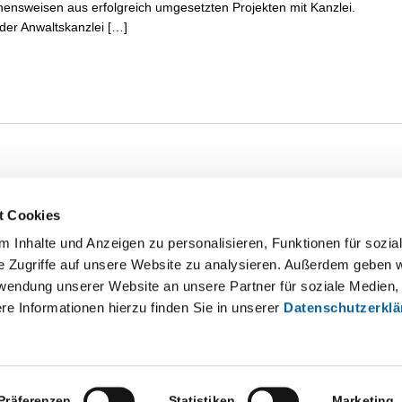
hensweisen aus erfolgreich umgesetzten Projekten mit Kanzlei.
 der Anwaltskanzlei […]
t Cookies
 Inhalte und Anzeigen zu personalisieren, Funktionen für sozia
e Zugriffe auf unsere Website zu analysieren. Außerdem geben w
rwendung unserer Website an unsere Partner für soziale Medien
re Informationen hierzu finden Sie in unserer
Datenschutzerkl
Präferenzen
Statistiken
Marketing