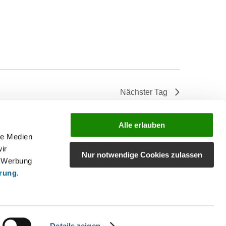
Nächster Tag
Kalender abonnieren
Alle erlauben
le Medien
ir
Nur notwendige Cookies zulassen
, Werbung
ärung
.
Details zeigen