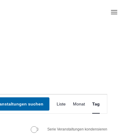
Veranstaltung
Ansichten-
anstaltungen suchen
Liste
Monat
Tag
Navigation
Serie Veranstaltungen kondensieren